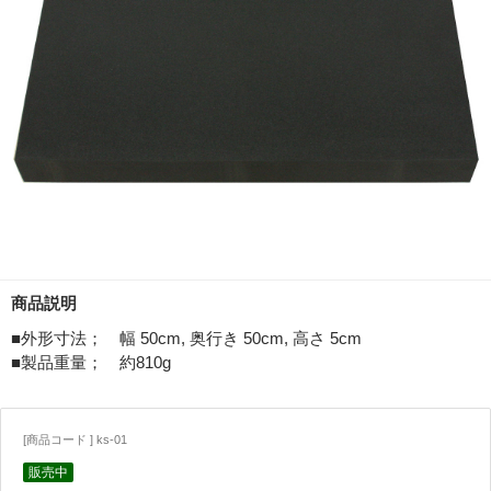
商品説明
■外形寸法； 幅 50cm, 奥行き 50cm, 高さ 5cm
■製品重量； 約810g
[商品コード ] ks-01
販売中