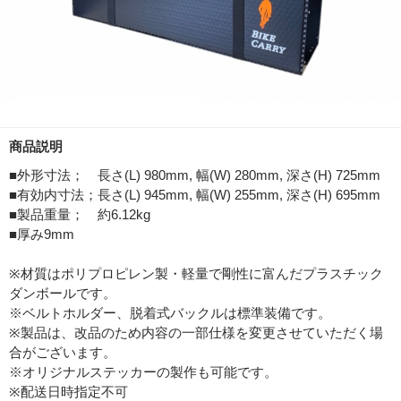
商品説明
■外形寸法； 長さ(L) 980mm, 幅(W) 280mm, 深さ(H) 725mm
■有効内寸法；長さ(L) 945mm, 幅(W) 255mm, 深さ(H) 695mm
■製品重量； 約6.12kg
■厚み9mm
※材質はポリプロピレン製・軽量で剛性に富んだプラスチック
ダンボールです。
※ベルトホルダー、脱着式バックルは標準装備です。
※製品は、改品のため内容の一部仕様を変更させていただく場
合がございます。
※オリジナルステッカーの製作も可能です。
※配送日時指定不可